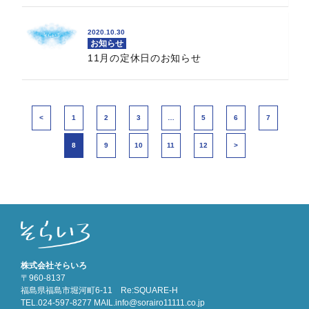
2020.10.30
お知らせ
11月の定休日のお知らせ
1
2
3
…
5
6
7
8
9
10
11
12
株式会社そらいろ
〒960-8137
福島県福島市堀河町6-11 Re:SQUARE-H
TEL.024-597-8277 MAIL.info@sorairo11111.co.jp