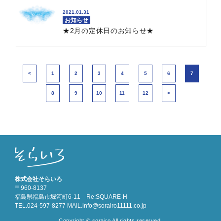
2021.01.31
お知らせ
★2月の定休日のお知らせ★
1
2
3
4
5
6
7
8
9
10
11
12
株式会社そらいろ
〒960-8137
福島県福島市堀河町6-11 Re:SQUARE-H
TEL.024-597-8277 MAIL.info@sorairo11111.co.jp
Copyright © sorairo All rights reserved.