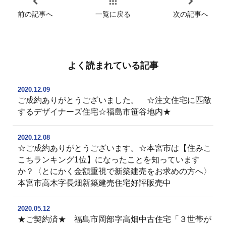
前の記事へ
一覧に戻る
次の記事へ
よく読まれている記事
2020.12.09
ご成約ありがとうございました。 ☆注文住宅に匹敵
するデザイナーズ住宅☆福島市笹谷地内★
2020.12.08
☆ご成約ありがとうございます。☆本宮市は【住みこ
こちランキング1位】になったことを知っています
か？〈とにかく金額重視で新築建売をお求めの方へ〉
本宮市高木字長畑新築建売住宅好評販売中
2020.05.12
★ご契約済★ 福島市岡部字高畑中古住宅「３世帯が